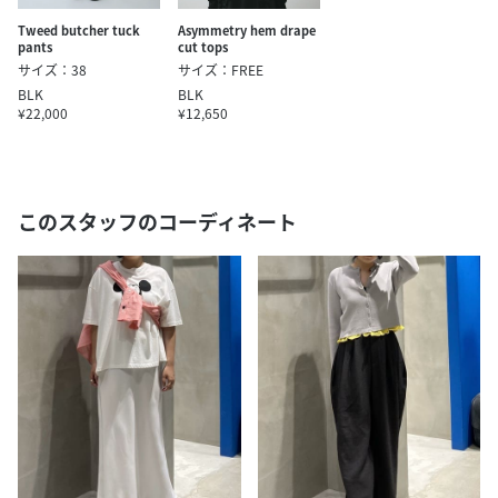
Tweed butcher tuck
Asymmetry hem drape
pants
cut tops
サイズ：38
サイズ：FREE
BLK
BLK
¥22,000
¥12,650
このスタッフのコーディネート