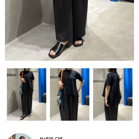
HeRIN.CYE