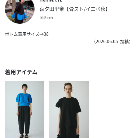
喜夕田里奈【骨スト/イエベ秋】
162cm
ボトム着用サイズ→38
（
2026.06.05
投稿）
着用アイテム