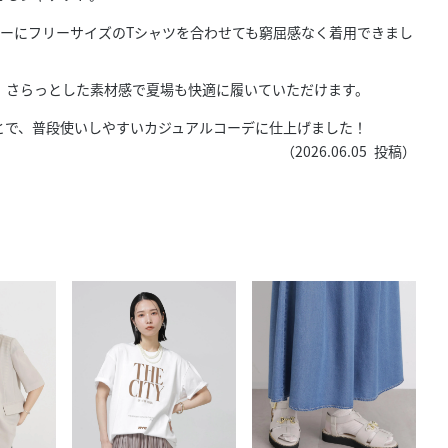
きたい方）
ナーにフリーサイズのTシャツを合わせても窮屈感なく着用できまし
で働きたい
、さらっとした素材感で夏場も快適に履いていただけます。
とで、普段使いしやすいカジュアルコーデに仕上げました！
（
2026.06.05
投稿）