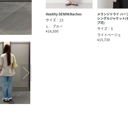
Healthy DENIM/Nachos
メランジドライ ハー
シングルジャケット(
サイズ：23
プ可)
Ｌ．ブルー
サイズ：S
¥16,500
ライトベージュ
¥15,730