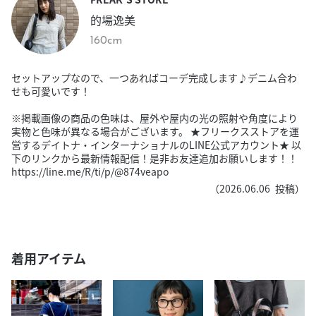
的場逸美
160cm
セットアップなので、一つあればコーデ完成します♪デニム合わ
せも可愛いです！
※掲載画像の商品の色味は、屋外や屋内の光の照射や角度により
実物と色味が異なる場合がございます。 ★フリークスストアを運
営するデイトナ・インターナショナルのLINE公式アカウント★ 以
下のリンクから最新情報配信！是非お友達追加お願いします！！
https://line.me/R/ti/p/@874veapo
（
2026.06.06
投稿）
着用アイテム