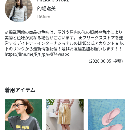
的場逸美
160cm
※掲載画像の商品の色味は、屋外や屋内の光の照射や角度により
実物と色味が異なる場合がございます。 ★フリークスストアを運
営するデイトナ・インターナショナルのLINE公式アカウント★ 以
下のリンクから最新情報配信！是非お友達追加お願いします！！
https://line.me/R/ti/p/@874veapo
（
2026.06.05
投稿）
着用アイテム