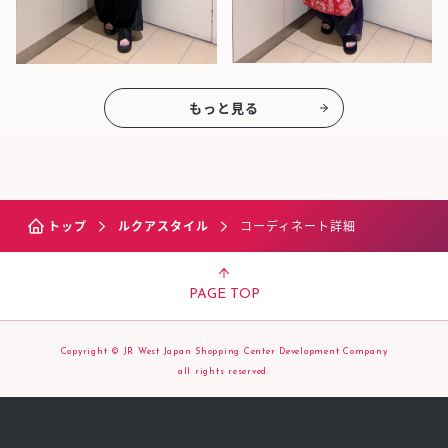
もっと見る
トップ
ルクアスタイル
コーディネート詳細
PAGE TOP
Copyright © JR West Japan Shopping Center Development Company
all rights reserved.