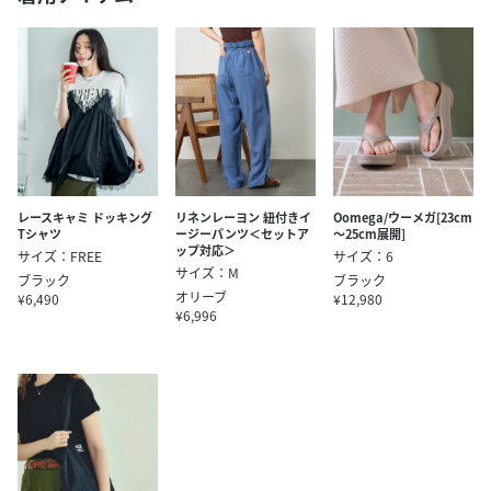
レースキャミ ドッキング
リネンレーヨン 紐付きイ
Oomega/ウーメガ[23cm
Tシャツ
ージーパンツ＜セットア
～25cm展開]
ップ対応＞
サイズ：FREE
サイズ：6
サイズ：M
ブラック
ブラック
オリーブ
¥6,490
¥12,980
¥6,996