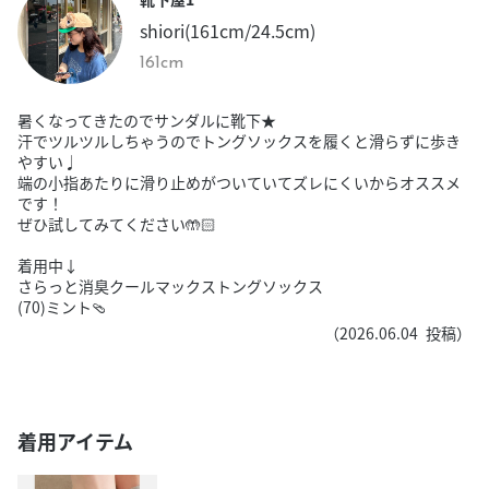
shiori(161cm/24.5cm)
161cm
暑くなってきたのでサンダルに靴下★
汗でツルツルしちゃうのでトングソックスを履くと滑らずに歩き
やすい♩
端の小指あたりに滑り止めがついていてズレにくいからオススメ
です！
ぜひ試してみてください🤲🏻
着用中↓
さらっと消臭クールマックストングソックス
(70)ミント🩴
（
2026.06.04
投稿）
着用アイテム