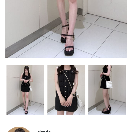
rienda