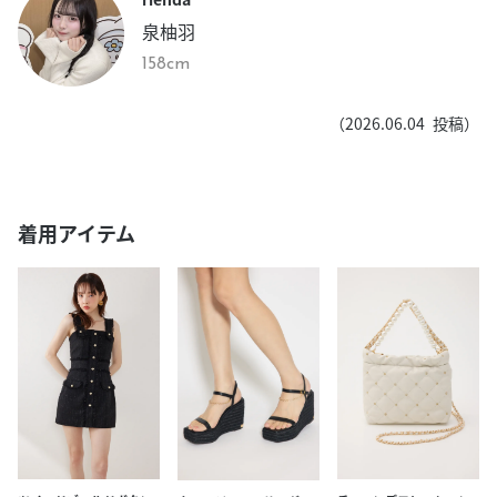
泉柚羽
158cm
（
2026.06.04
投稿）
着用アイテム