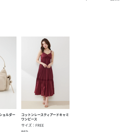
きたい方）
で働きたい
ショルダー
コットンレースティアードキャミ
ワンピース
サイズ：FREE
RED