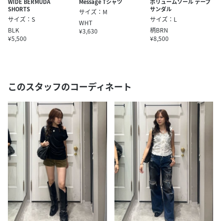
WIDE BERMUDA
Message Tシャツ
ボリュームソール テープ
SHORTS
サンダル
サイズ：M
サイズ：S
サイズ：L
WHT
BLK
柄BRN
¥3,630
¥5,500
¥8,500
このスタッフのコーディネート