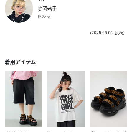
嶋岡璃子
152cm
（
2026.06.04
投稿）
着用アイテム