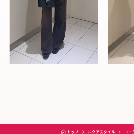
トップ
ルクアスタイル
コー