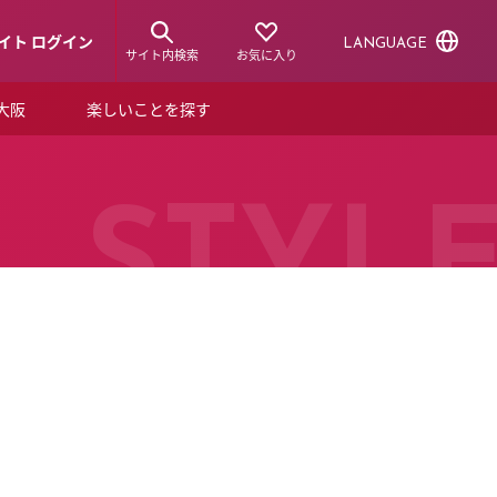
イト ログイン
LANGUAGE
サイト内検索
お気に入り
ア大阪
楽しいことを探す
トピックス
ーズカード
らから！
ショップニュース
STYL
ルクアスタイル
特集
デジタルブック
ル