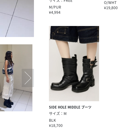
サイズ：FREE
O/WHT
M/PUR
¥19,800
¥4,994
SIDE HOLE MIDDLE ブーツ
サイズ：M
BLK
¥18,700