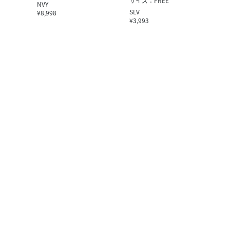
サイズ：FREE
NVY
SLV
¥8,998
¥3,993