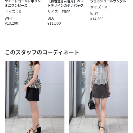
ツイードゴールドボタン
【森香澄さん着用】ベル
ウェッジソールサンダル
ミニワンピース
トデザインカデナバッグ
サイズ：M
サイズ：S
サイズ：FREE
WHT
WHT
BEG
¥14,300
¥13,200
¥11,000
このスタッフのコーディネート