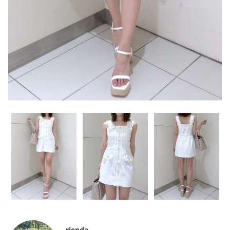
rienda