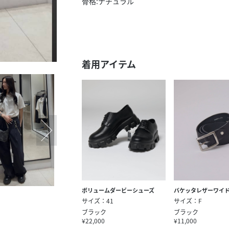
骨格:ナチュラル
着用アイテム
ボリュームダービーシューズ
バケッタレザーワイ
サイズ：41
サイズ：F
ブラック
ブラック
¥22,000
¥11,000