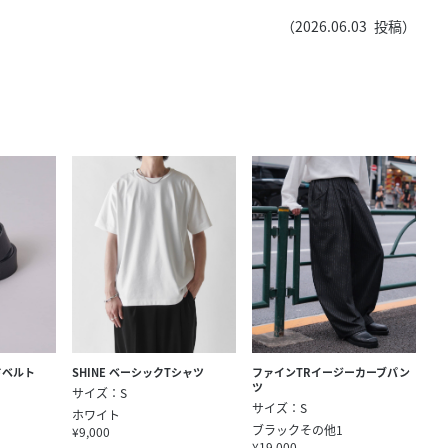
（
2026.06.03
投稿）
ドベルト
SHINE ベーシックTシャツ
ファインTRイージーカーブパン
ツ
サイズ：S
サイズ：S
ホワイト
ブラックその他1
¥9,000
¥19,000