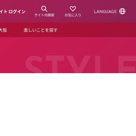
イト ログイン
LANGUAGE
サイト内検索
お気に入り
ア大阪
楽しいことを探す
トピックス
ーズカード
らから！
ショップニュース
STYL
ルクアスタイル
特集
デジタルブック
ル