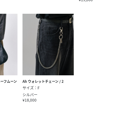
ーフムーン
Ah ウォレットチェーン / 2
サイズ：F
シルバー
¥18,000