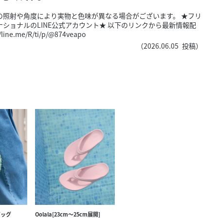
きたい方）
の照射や角度により実物と色味が異なる場合がございます。 ★フリ
で働きたい
ショナルのLINE公式アカウント★ 以下のリンクから最新情報配
me/R/ti/p/@874veapo
（
2026.06.05
投稿）
バッグ
Oolala[23cm～25cm展開]