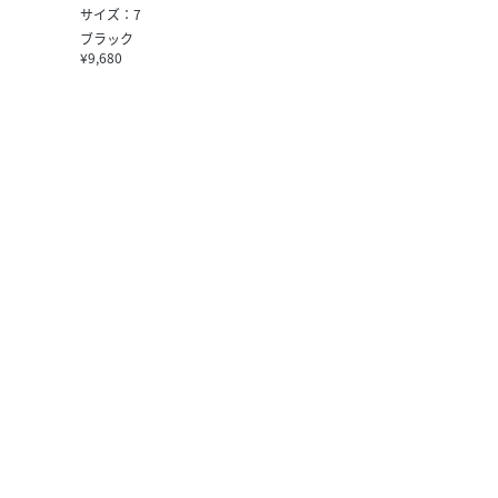
サイズ：7
ブラック
¥9,680