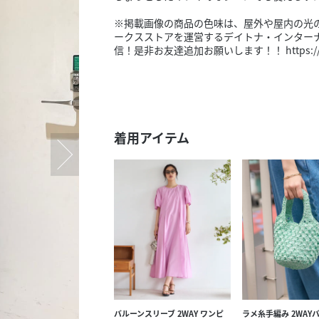
スタッフ募集（長期で働
※掲載画像の商品の色味は、屋外や屋内の光
スタッフ募集（スポット
ークスストアを運営するデイトナ・インターナ
方）
信！是非お友達追加お願いします！！ https://line.
着用アイテム
バルーンスリーブ 2WAY ワンピ
ラメ糸手編み 2WAY