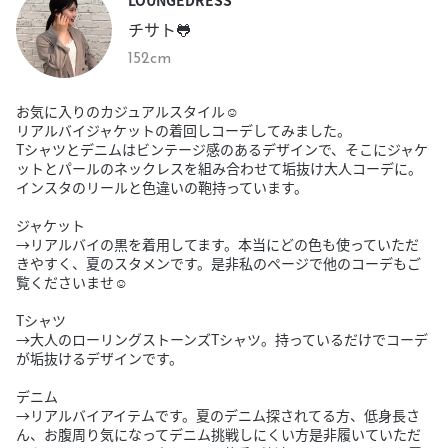
チサト🐸
152cm
お気に入りのカジュアルスタイル☺︎
リアルバイジャケットの着回しコーデしてみました。
Tシャツとデニムはビンテージ感のあるデザインで、そこにジャケ
ットとパールのネックレスを組み合わせて垢抜け大人コーデに。
インスタのリールと色違いの鞄持っています。
ジャケット
→リアルバイの黒を着用してます。本当にどの色も使っていただ
きやすく、夏のスタメンです。是非私のページで他のコーデもご
覧くださいませ☺︎
Tシャツ
→大人のローリングストーンズTシャツ。持っているだけでコーデ
が垢抜けるデザインです。
デニム
→リアルバイアイテムです。夏のデニム探されてる方、低身長さ
ん、お腹周り気になってデニム挑戦しにくい方是非履いていただ