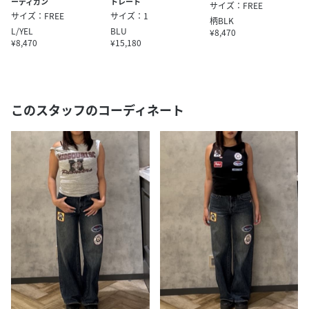
ーディガン
トレート
サイズ：FREE
サイズ：FREE
サイズ：1
柄BLK
L/YEL
BLU
¥8,470
¥8,470
¥15,180
このスタッフのコーディネート