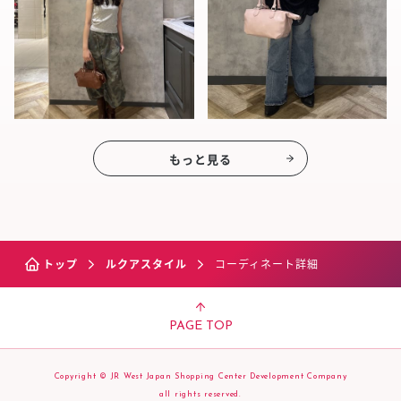
もっと見る
トップ
ルクアスタイル
コーディネート詳細
PAGE TOP
Copyright © JR West Japan Shopping Center Development Company
all rights reserved.