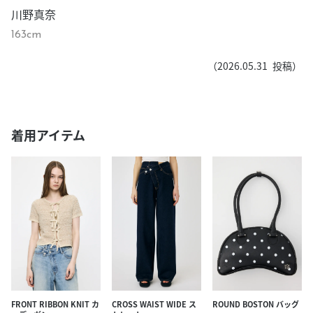
川野真奈
163cm
（
2026.05.31
投稿）
着用アイテム
FRONT RIBBON KNIT カ
CROSS WAIST WIDE ス
ROUND BOSTON バッグ