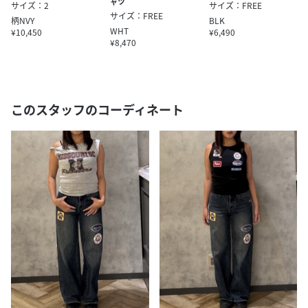
ャツ
サイズ：2
サイズ：FREE
サイズ：FREE
柄NVY
BLK
WHT
¥10,450
¥6,490
¥8,470
このスタッフのコーディネート