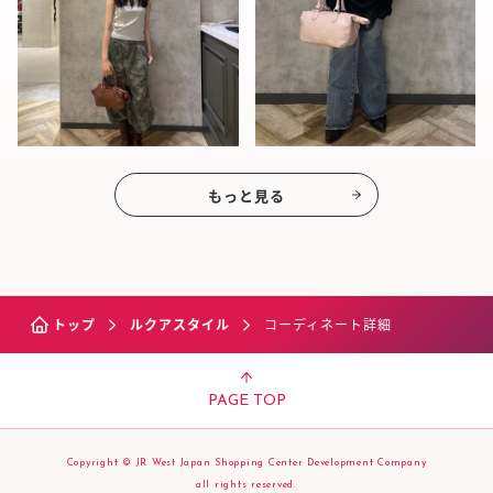
もっと見る
トップ
ルクアスタイル
コーディネート詳細
PAGE TOP
Copyright © JR West Japan Shopping Center Development Company
all rights reserved.