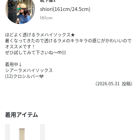
shiori(161cm/24.5cm)
161cm
ほどよく透けるラメハイソックス★
暑くなってきたので透けるラメのキラキラの感じがかわいいので
オススメです！
ぜひ試してみて下さいね〜🤲🏻
着用中↓
シアーラメハイソックス
(12)クロシルバー🩶
（
2026.05.31
投稿）
着用アイテム