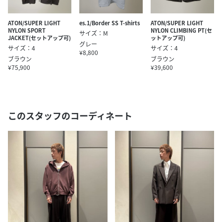
ATON/SUPER LIGHT
es.1/Border SS T-shirts
ATON/SUPER LIGHT
NYLON SPORT
NYLON CLIMBING PT(セ
サイズ：M
JACKET(セットアップ可)
ットアップ可)
グレー
サイズ：4
サイズ：4
¥8,800
ブラウン
ブラウン
¥75,900
¥39,600
このスタッフのコーディネート