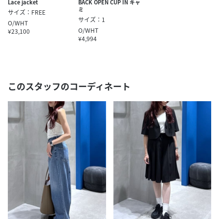
Lace jacket
BACK OPEN CUP IN キャ
ミ
サイズ：FREE
サイズ：1
O/WHT
O/WHT
¥23,100
¥4,994
このスタッフのコーディネート