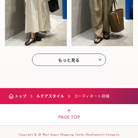
もっと見る
トップ
ルクアスタイル
コーディネート詳細
PAGE TOP
Copyright © JR West Japan Shopping Center Development Company