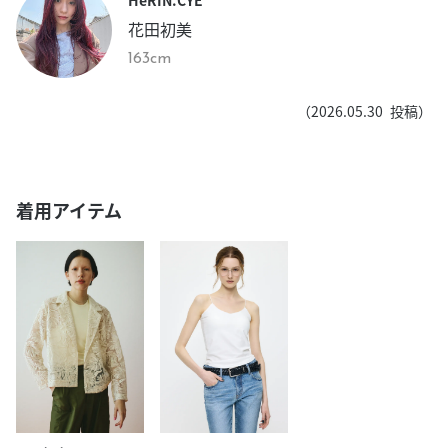
花田初美
163cm
（
2026.05.30
投稿）
着用アイテム