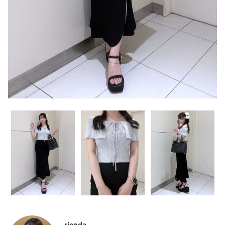
rienda