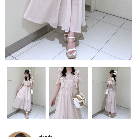
rienda