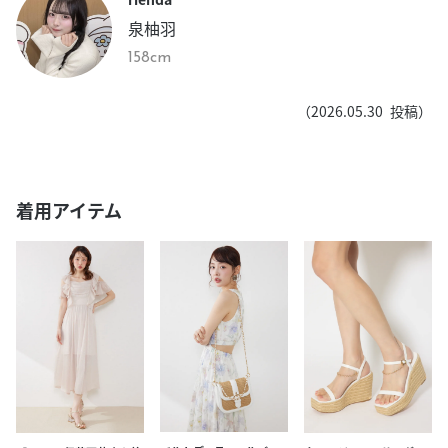
泉柚羽
158cm
（
2026.05.30
投稿）
着用アイテム