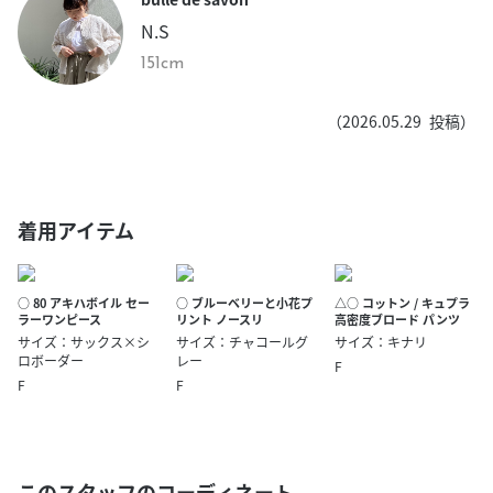
N.S
151cm
（
2026.05.29
投稿）
着用アイテム
○ 80 アキハボイル セー
○ ブルーベリーと小花プ
△○ コットン / キュプラ
ラーワンピース
リント ノースリ
高密度ブロード パンツ
サイズ：サックス×シ
サイズ：チャコールグ
サイズ：キナリ
ロボーダー
レー
F
F
F
このスタッフのコーディネート