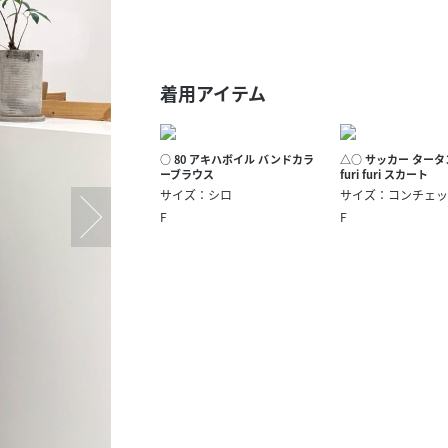
スタッフ募集（長期で働
スタッフ募集（スポット
方）
着用アイテム
○ 80 アキハボイル バンドカラ
△○ サッカー ター
ーブラウス
furi furi スカート
サイズ：シロ
サイズ：コンチェッ
F
F