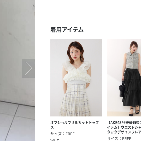
スタッフ募集（長期で働
スタッフ募集（スポット
方）
着用アイテム
オフショルフリルカットトップ
【AKB48 行天優莉
ス
イテム】ウエストシ
タックデザインフレ
サイズ：FREE
サイズ：FREE
WHT