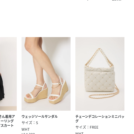
きたい方）
で働きたい
チェーンデコレーションミニバッ
奈さん着用ア
ウェッジソールサンダル
グ
ャーリング
サイズ：S
アスカート
サイズ：FREE
WHT
WHT