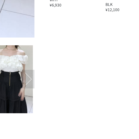
BLK
¥6,930
¥12,100