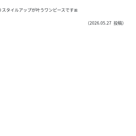
きたい方）
スタイルアップが叶うワンピースです🎀
で働きたい
（
2026.05.27
投稿）