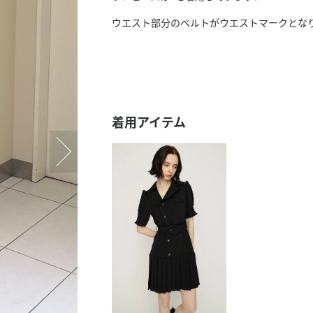
スタッフ募集（長期で働
ウエスト部分のベルトがウエストマークとなり
スタッフ募集（スポット
方）
着用アイテム