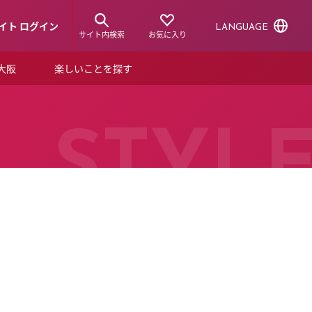
イト ログイン
LANGUAGE
サイト内検索
お気に入り
ア大阪
楽しいことを探す
トピックス
ーズカード
らから！
ショップニュース
STYL
ルクアスタイル
特集
デジタルブック
ル