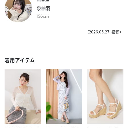
泉柚羽
158cm
（
2026.05.27
投稿）
着用アイテム