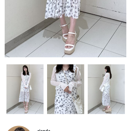
rienda