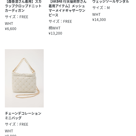
【森香澄さん着用】スカ
【AKB48 行天優莉奈さん
ウェッジソールサンダル
ラップクロップドニット
着用アイテム】メッシュ
サイズ：M
カーディガン
マーメイドギャザーワン
WHT
ピース
サイズ：FREE
¥14,300
サイズ：FREE
WHT
柄WHT
¥6,600
¥13,200
チェーンデコレーション
ミニバッグ
サイズ：FREE
WHT
¥9,900