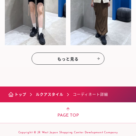
もっと見る
トップ
ルクアスタイル
コーディネート詳細
PAGE TOP
Copyright © JR West Japan Shopping Center Development Company