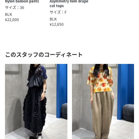
Nylon balloon pants
Asymmetry hem drape
cut tops
サイズ：36
サイズ：F
BLK
BLK
¥22,000
¥12,650
このスタッフのコーディネート