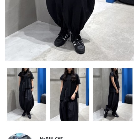
HeRIN.CYE