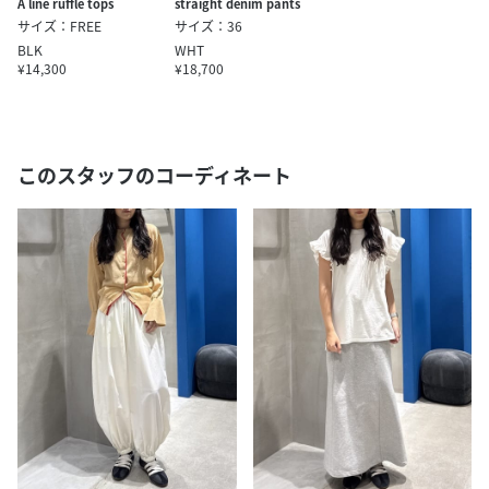
A line ruffle tops
straight denim pants
サイズ：FREE
サイズ：36
BLK
WHT
¥14,300
¥18,700
このスタッフのコーディネート