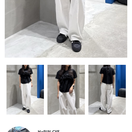
HeRIN.CYE