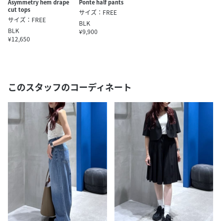
Asymmetry hem drape
Ponte half pants
cut tops
サイズ：FREE
サイズ：FREE
BLK
BLK
¥9,900
¥12,650
このスタッフのコーディネート