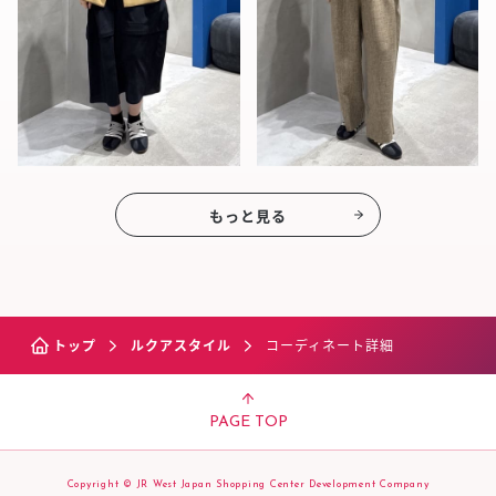
もっと見る
トップ
ルクアスタイル
コーディネート詳細
PAGE TOP
Copyright © JR West Japan Shopping Center Development Company