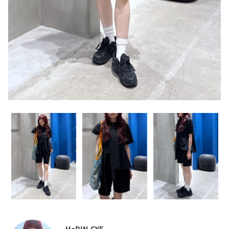
HeRIN.CYE