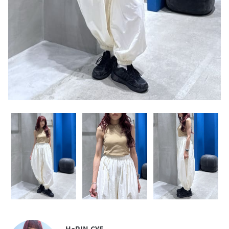
HeRIN.CYE