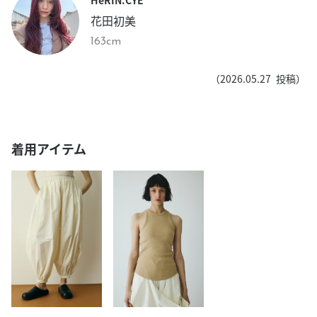
花田初美
163cm
（
2026.05.27
投稿）
着用アイテム