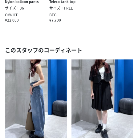
Nylon balloon pants
Teleco tank top
サイズ：36
サイズ：FREE
O/WHT
BEG
¥22,000
¥7,700
このスタッフのコーディネート