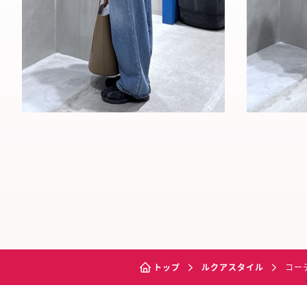
トップ
ルクアスタイル
コー