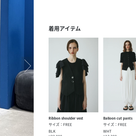
スタッフ募集（長期で働
スタッフ募集（スポット
方）
着用アイテム
Ribbon shoulder vest
Balloon cut pants
サイズ：FREE
サイズ：FREE
BLK
WHT