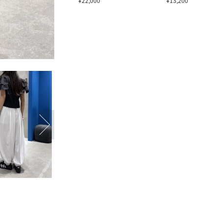
¥22,000
¥13,200