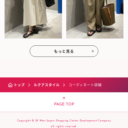
もっと見る
トップ
ルクアスタイル
コーディネート詳細
PAGE TOP
Copyright © JR West Japan Shopping Center Development Company
all rights reserved.