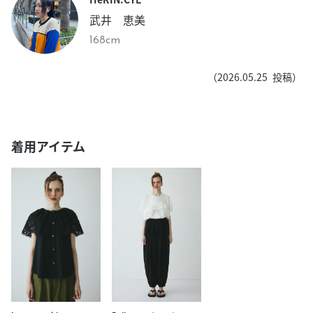
武井 恵美
168cm
（
2026.05.25
投稿）
着用アイテム