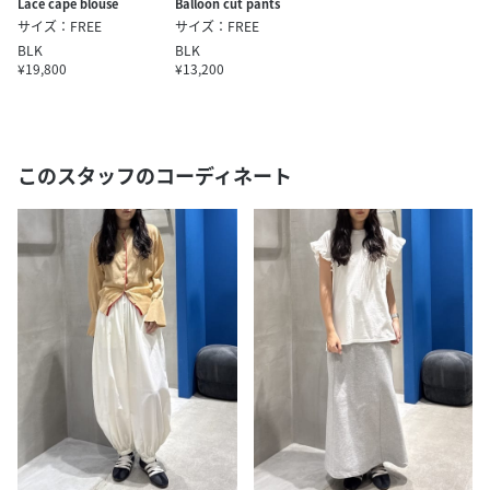
Lace cape blouse
Balloon cut pants
サイズ：FREE
サイズ：FREE
BLK
BLK
¥19,800
¥13,200
このスタッフのコーディネート