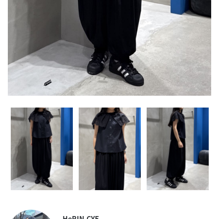
HeRIN.CYE