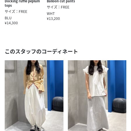
Docking ruffle peplum
Balloon cut pants
tops
サイズ：FREE
サイズ：FREE
WHT
BLU
¥13,200
¥14,300
このスタッフのコーディネート