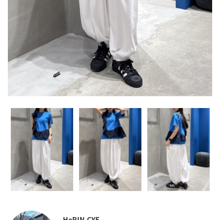
HeRIN.CYE