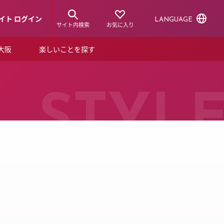
イト ログイン
LANGUAGE
サイト内検索
お気に入り
ア大阪
楽しいことを探す
トピックス
ーズカード
らから！
ショップニュース
STYL
ルクアスタイル
特集
デジタルブック
ル