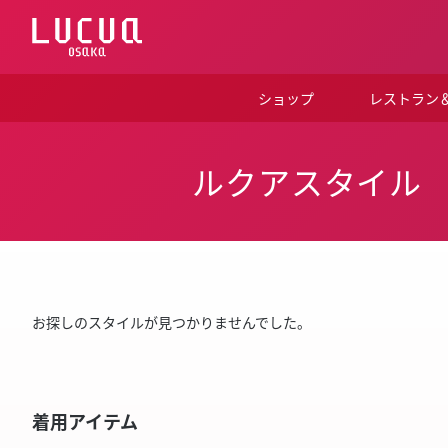
コ
ン
テ
ン
ツ
ショップ
レストラン
へ
ス
キ
ッ
ルクアスタイル
プ
お探しのスタイルが見つかりませんでした。
着用アイテム