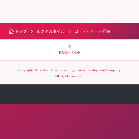
トップ
ルクアスタイル
コーディネート詳細
PAGE TOP
Copyright © JR West Japan Shopping Center Development Company
all rights reserved.