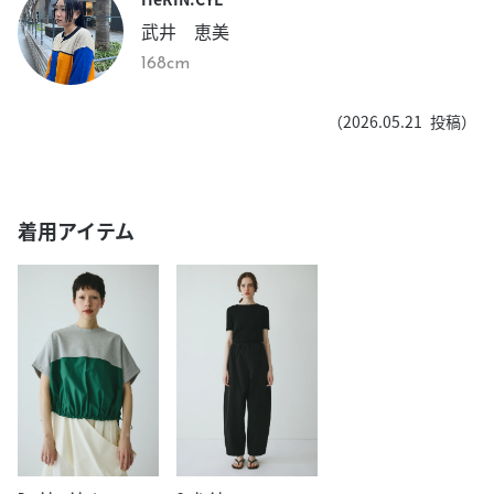
武井 恵美
168cm
（
2026.05.21
投稿）
着用アイテム