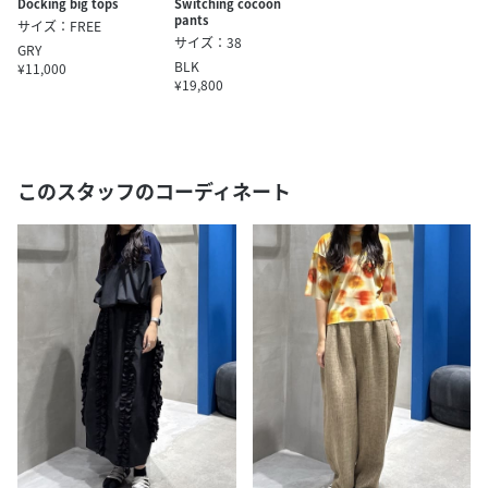
Docking big tops
Switching cocoon
pants
サイズ：FREE
サイズ：38
GRY
BLK
¥11,000
¥19,800
このスタッフのコーディネート