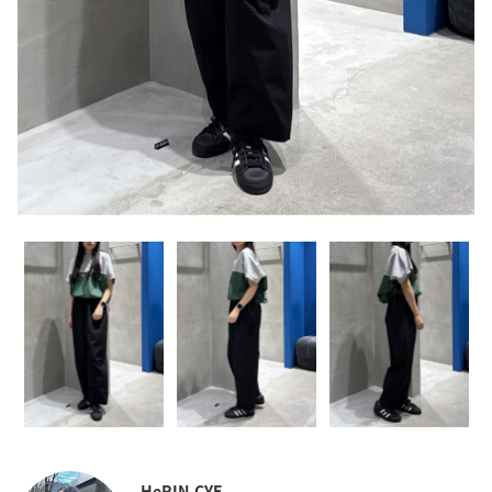
HeRIN.CYE