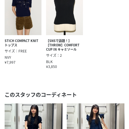
STICH COMPACT KNIT
【SNSで話題！】
トップス
【THROW】COMFORT
CUP IN キャミソール
サイズ：FREE
サイズ：2
NVY
BLK
¥7,997
¥3,850
このスタッフのコーディネート