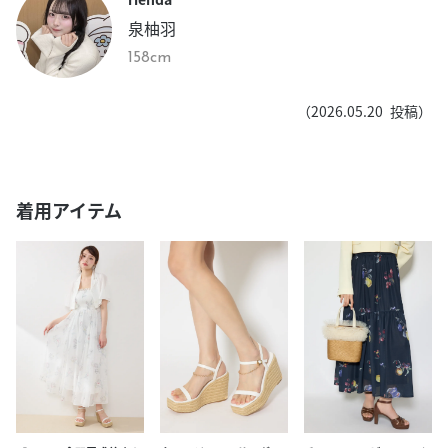
泉柚羽
158cm
（
2026.05.20
投稿）
着用アイテム