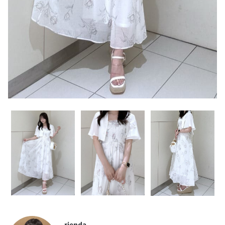
rienda