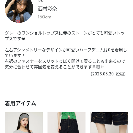
西村彩奈
160cm
グレーのワンショルトップスに赤のストーンがとても可愛いトッ
プスです❤️
左右アシンメトリーなデザインが可愛いハーフデニムは0を着用し
ています！
右裾のファスナーをスリットっぽく開けて着ることも出来るので
気分に合わせて雰囲気を変えることができます🫶🏻✨
（
2026.05.20
投稿）
着用アイテム