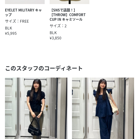
EYELET MILITARY キャ
【SNSで話題！】
ップ
【THROW】COMFORT
CUP IN キャミソール
サイズ：FREE
サイズ：2
BLK
BLK
¥5,995
¥3,850
このスタッフのコーディネート