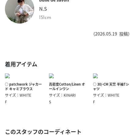
N.S
151cm
（
2026.05.19
投稿）
着用アイテム
○ patchwork ジャカー
高密度Cotton/Linen オ
○ 30/-CM 天竺 半袖Tシ
ド キャミブラウス
ールインワン
ャツ
サイズ：WHITE
サイズ：KINARI
サイズ：WHITE
F
S
F
このスタッフのコーディネート