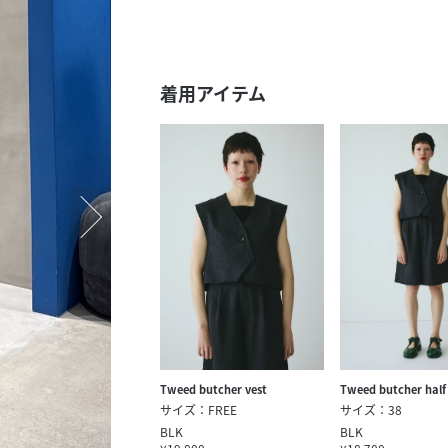
スタッフ募集（長期で働
スタッフ募集（スポット
方）
着用アイテム
Tweed butcher vest
Tweed butcher half
サイズ：FREE
サイズ：38
BLK
BLK