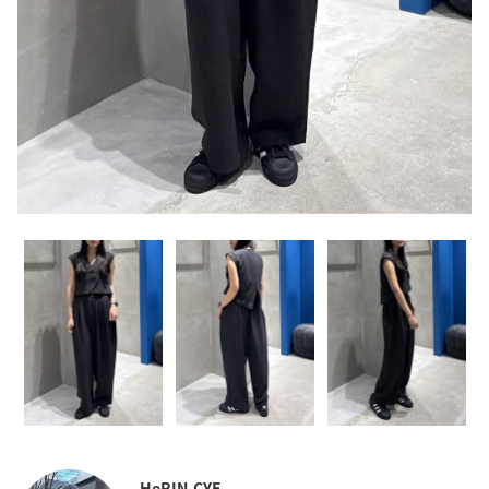
HeRIN.CYE