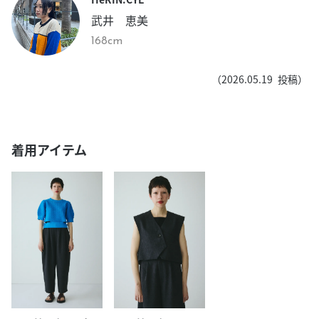
武井 恵美
168cm
（
2026.05.19
投稿）
着用アイテム