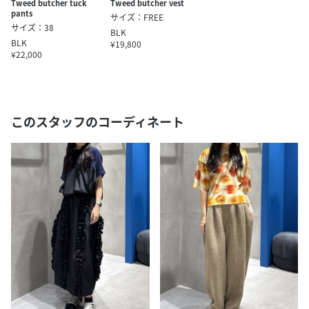
Tweed butcher tuck
Tweed butcher vest
pants
サイズ：FREE
サイズ：38
BLK
BLK
¥19,800
¥22,000
このスタッフのコーディネート