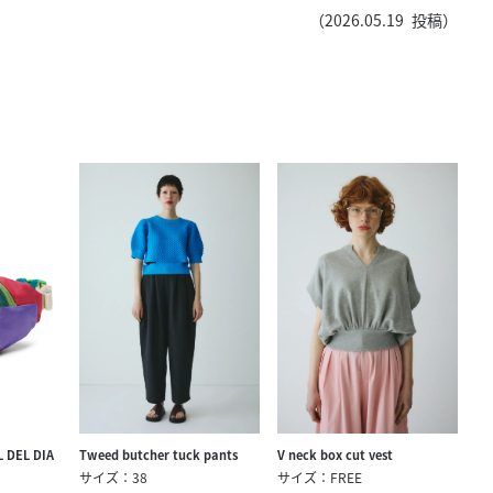
きたい方）
（
2026.05.19
投稿）
で働きたい
L DEL DIA
Tweed butcher tuck pants
V neck box cut vest
サイズ：38
サイズ：FREE