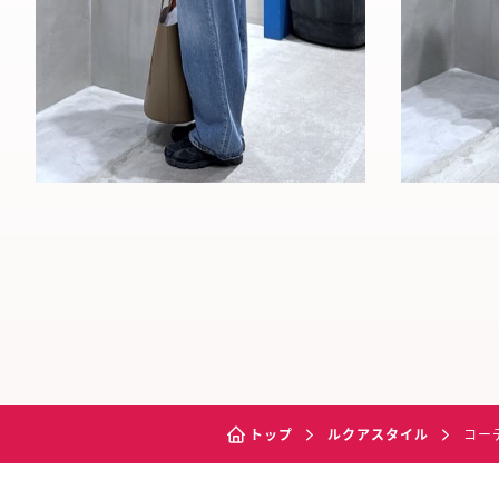
トップ
ルクアスタイル
コー