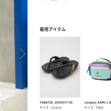
スタッフ募集（長期で働
スタッフ募集（スポット
方）
着用アイテム
TAW&TOE_ZEROVITY OG
cotopaxi_KAPAI 1.5
サイズ：23.0cm
サイズ：FREE