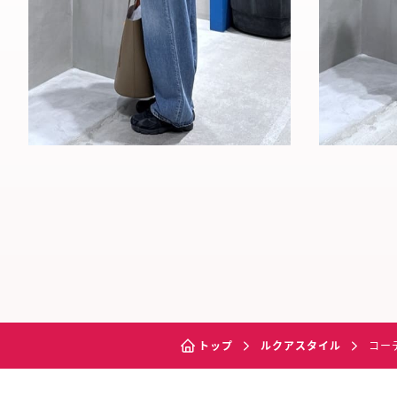
トップ
ルクアスタイル
コー