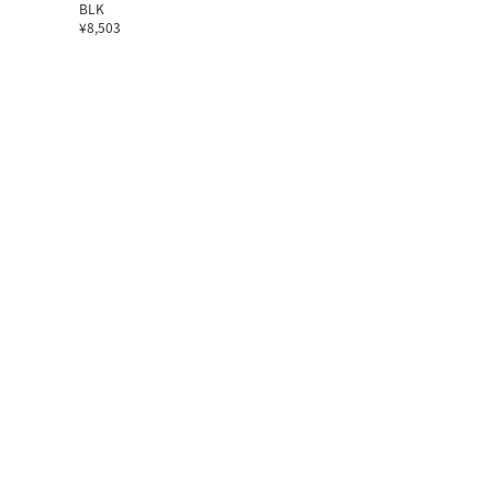
BLK
¥8,503