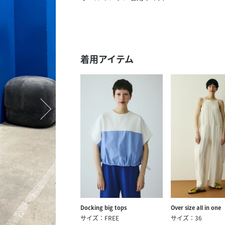
スタッフ募集（長期で働
スタッフ募集（スポット
方）
着用アイテム
Docking big tops
Over size all in one
サイズ：FREE
サイズ：36