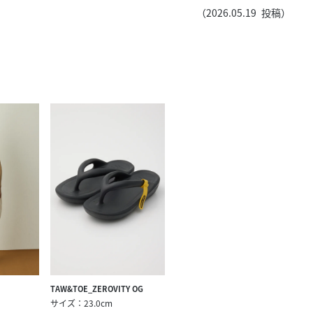
きたい方）
（
2026.05.19
投稿）
で働きたい
TAW&TOE_ZEROVITY OG
サイズ：23.0cm