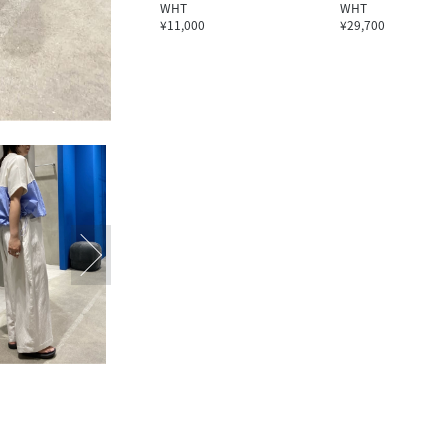
WHT
WHT
¥11,000
¥29,700