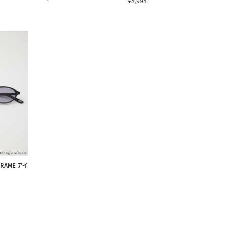
¥8,998
FRAME アイ