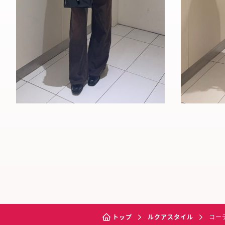
トップ
ルクアスタイル
コー