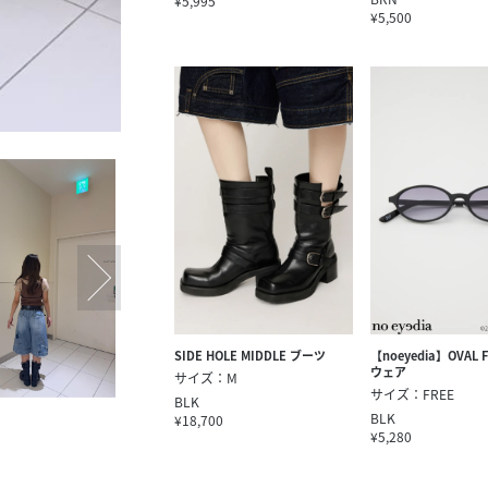
¥5,995
¥5,500
SIDE HOLE MIDDLE ブーツ
【noeyedia】OVAL 
ウェア
サイズ：M
サイズ：FREE
BLK
BLK
¥18,700
¥5,280