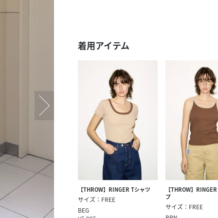
スタッフ募集（長期で働
スタッフ募集（スポット
方）
着用アイテム
【THROW】RINGER Tシャツ
【THROW】RINGE
プ
サイズ：FREE
サイズ：FREE
BEG
BRN