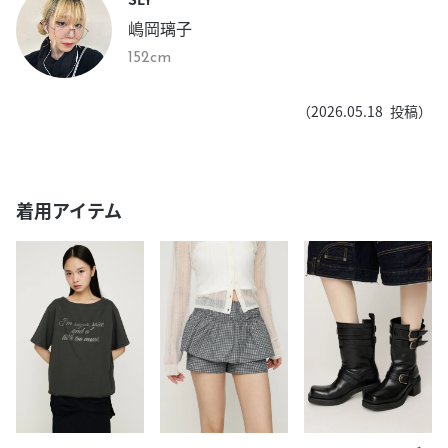
嶋岡璃子
152cm
（
2026.05.18
投稿）
着用アイテム