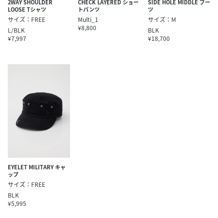
2WAY SHOULDER
CHECK LAYERED ショー
SIDE HOLE MIDDLE ブー
LOOSE Tシャツ
トパンツ
ツ
サイズ：FREE
Multi_1
サイズ：M
¥8,800
L/BLK
BLK
¥7,997
¥18,700
EYELET MILITARY キャ
ップ
サイズ：FREE
BLK
¥5,995