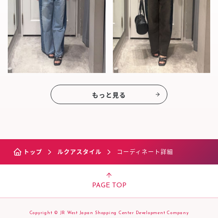
もっと見る
トップ
ルクアスタイル
コーディネート詳細
PAGE TOP
Copyright © JR West Japan Shopping Center Development Company