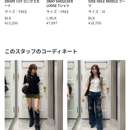
DRAPE CUT ロングスカ
2WAY SHOULDER
SIDE HOLE MIDDLE ブー
ート
LOOSE Tシャツ
ツ
サイズ：FREE
サイズ：FREE
サイズ：M
BLK
L/BLK
BLK
¥13,200
¥7,997
¥18,700
このスタッフのコーディネート