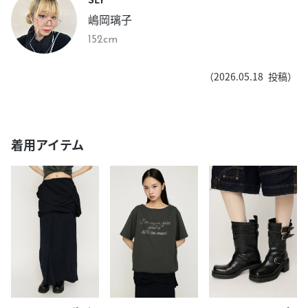
嶋岡璃子
152cm
（
2026.05.18
投稿）
着用アイテム