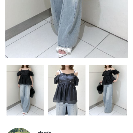
rienda