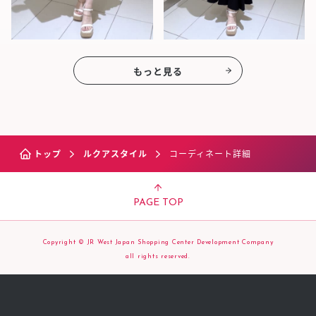
もっと見る
トップ
ルクアスタイル
コーディネート詳細
PAGE TOP
Copyright © JR West Japan Shopping Center Development Company
all rights reserved.