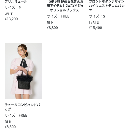
フリルミュール
【AKB48 伊藤百花さん着
フロントボタンデザイン
用アイテム】2WAYビジュ
ハイウエストデニムパン
サイズ：M
ーオフショルブラウス
ツ
WHT
サイズ：FREE
サイズ：S
¥13,200
BLK
L/BLU
¥8,800
¥15,400
チュールコンビハンドバ
ッグ
サイズ：FREE
BLK
¥8,800