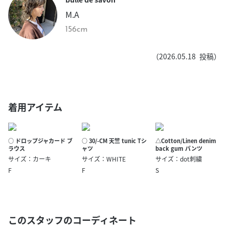
M.A
156cm
（
2026.05.18
投稿）
着用アイテム
○ ドロップジャカード ブ
○ 30/-CM 天竺 tunic Tシ
△Cotton/Linen denim
ラウス
ャツ
back gum パンツ
サイズ：カーキ
サイズ：WHITE
サイズ：dot刺繍
F
F
S
このスタッフのコーディネート