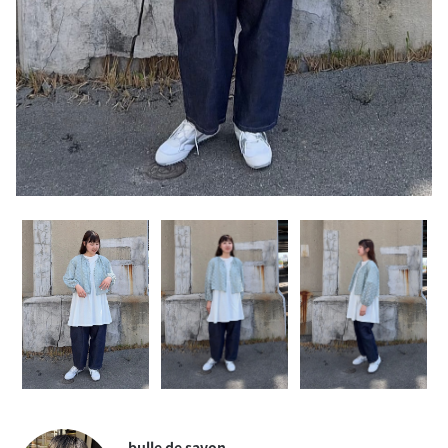
bulle de savon