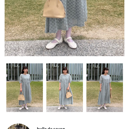
bulle de savon