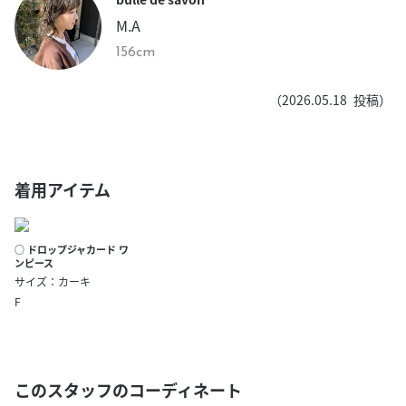
M.A
156cm
（
2026.05.18
投稿）
着用アイテム
○ ドロップジャカード ワ
ンピース
サイズ：カーキ
F
このスタッフのコーディネート